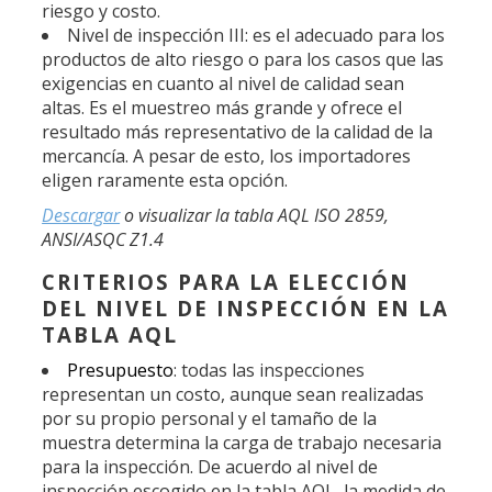
riesgo y costo.
Nivel de inspección III: es el adecuado para los
productos de alto riesgo o para los casos que las
exigencias en cuanto al nivel de calidad sean
altas. Es el muestreo más grande y ofrece el
resultado más representativo de la calidad de la
mercancía. A pesar de esto, los importadores
eligen raramente esta opción.
Descargar
o visualizar la tabla AQL ISO 2859,
ANSI/ASQC Z1.4
CRITERIOS PARA LA ELECCIÓN
DEL NIVEL DE INSPECCIÓN EN LA
TABLA AQL
Presupuesto
: todas las inspecciones
representan un costo, aunque sean realizadas
por su propio personal y el tamaño de la
muestra determina la carga de trabajo necesaria
para la inspección. De acuerdo al nivel de
inspección escogido en la tabla AQL, la medida de