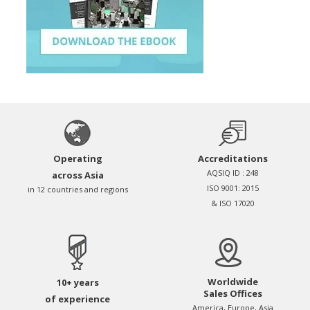
Operating
Accreditations
AQSIQ ID : 248
across Asia
ISO 9001: 2015
in 12 countries and regions
& ISO 17020
Worldwide
10+ years
Sales Offices
of experience
America, Europe, Asia