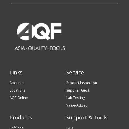
Links
Service
About us
Product Inspection
Locations
Supplier Audit
AQF Online
Lab Testing
Value-Added
Products
Support & Tools
Softlines
FAQ