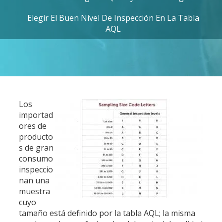
Elegir El Buen Nivel De Inspección En La Tabla
AQL
Los
importad
ores de
producto
s de gran
consumo
inspeccio
nan una
muestra
cuyo
tamaño está definido por la tabla AQL; la misma