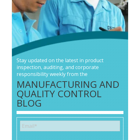
Stay updated on the latest in product
inspection, auditing, and corporate
responsibility weekly from the
MANUFACTURING AND
QUALITY CONTROL
BLOG