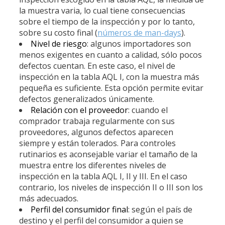
la muestra varia, lo cual tiene consecuencias
sobre el tiempo de la inspección y por lo tanto,
sobre su costo final (
números de man-days
).
Nivel de riesgo
: algunos importadores son
menos exigentes en cuanto a calidad, sólo pocos
defectos cuentan. En este caso, el nivel de
inspección en la tabla AQL I, con la muestra más
pequeña es suficiente. Esta opción permite evitar
defectos generalizados únicamente.
Relación con el proveedor
: cuando el
comprador trabaja regularmente con sus
proveedores, algunos defectos aparecen
siempre y están tolerados. Para controles
rutinarios es aconsejable variar el tamaño de la
muestra entre los diferentes niveles de
inspección en la tabla AQL I, II y III. En el caso
contrario, los niveles de inspección II o III son los
más adecuados.
Perfil del consumidor final
: según el país de
destino y el perfil del consumidor a quien se