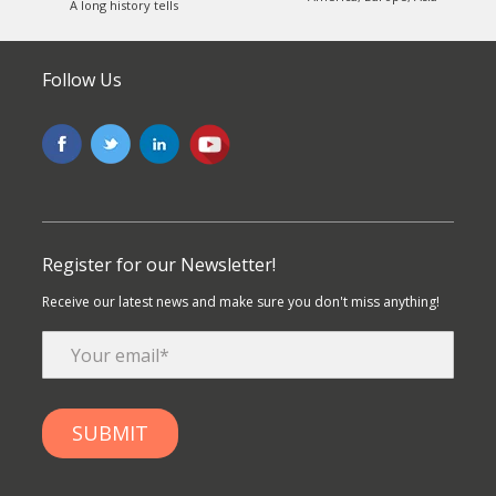
A long history tells
Follow Us
Register for our Newsletter!
Receive our latest news and make sure you don't miss anything!